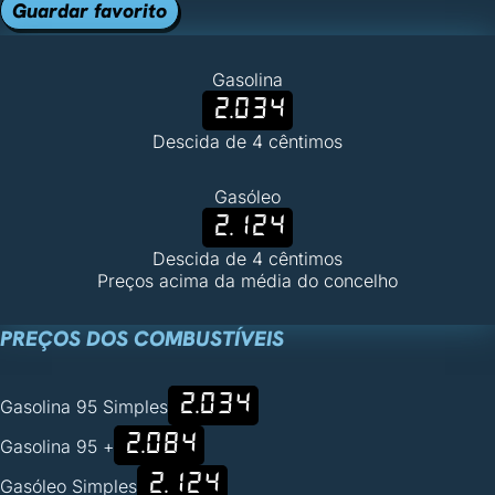
Guardar favorito
Gasolina
2.034
Descida de 4 cêntimos
Gasóleo
2.124
Descida de 4 cêntimos
Preços acima da média do concelho
PREÇOS DOS COMBUSTÍVEIS
2.034
Gasolina 95 Simples
2.084
Gasolina 95 +
2.124
Gasóleo Simples