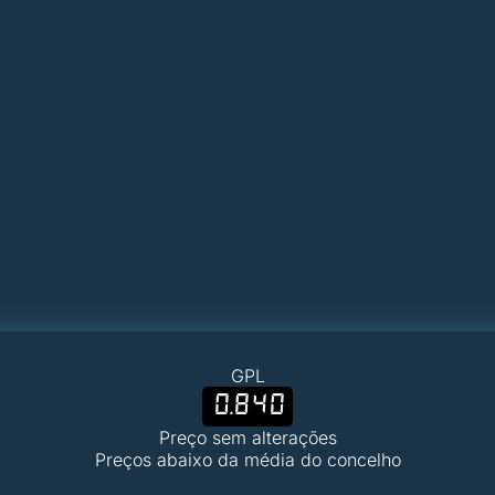
GPL
0.840
Preço sem alterações
Preços abaixo da média do concelho