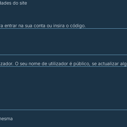
dades do site
ra entrar na sua conta ou insira o código.
zador. O seu nome de utilizador é público, se actualizar al
 mesma