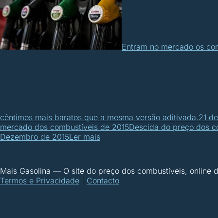
Entram no mercado os com
cêntimos mais baratos que a mesma versão aditivada.
21 de
mercado dos combustíveis de 2015
Descida do preço dos c
Dezembro de 2015
Ler mais
Mais Gasolina
—
O site do preço dos combustíveis, online
Termos e Privacidade
|
Contacto