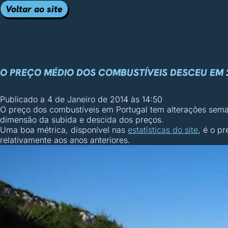
Voltar ao site
O PREÇO MÉDIO DOS COMBUSTÍVEIS DESCEU EM 
Publicado a
4 de Janeiro de 2014 às 14:50
O preço dos combustíveis em Portugal tem alterações sem
dimensão da subida e descida dos preços.
Uma boa métrica, disponível nas
estatísticas do site
, é o p
relativamente aos anos anteriores.