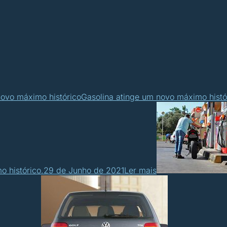
novo máximo histórico
Gasolina atinge um novo máximo histó
o histórico.
29 de Junho de 2021
Ler mais