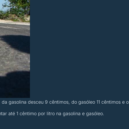
 da gasolina desceu 9 cêntimos, do gasóleo 11 cêntimos e o
 até 1 cêntimo por litro na gasolina e gasóleo.