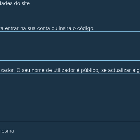
dades do site
ra entrar na sua conta ou insira o código.
zador. O seu nome de utilizador é público, se actualizar al
 mesma