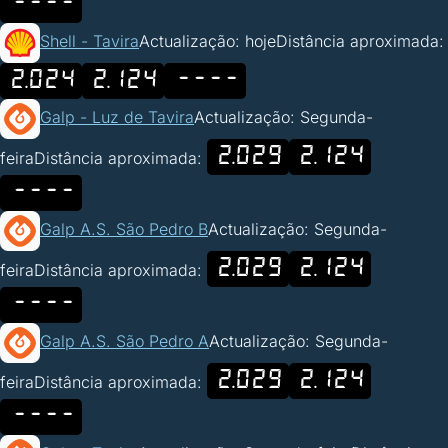
----
Shell - Tavira
Actualização: hoje
Distância aproximada:
2.024
2.124
----
Galp - Luz de Tavira
Actualização: Segunda-
2.029
2.124
feira
Distância aproximada:
----
Galp A.S. São Pedro B
Actualização: Segunda-
2.029
2.124
feira
Distância aproximada:
----
Galp A.S. São Pedro A
Actualização: Segunda-
2.029
2.124
feira
Distância aproximada:
----