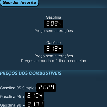
Guardar favorito
Gasolina
2.024
Preço sem alterações
Gasóleo
2.124
Preço sem alterações
Preços acima da média do concelho
PREÇOS DOS COMBUSTÍVEIS
2.024
Gasolina 95 Simples
2.104
Gasolina 95 +
2.174
Gasolina 98 +