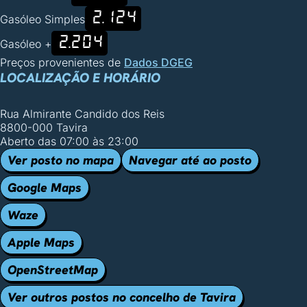
2.124
Gasóleo Simples
2.204
Gasóleo +
Preços provenientes de
Dados DGEG
LOCALIZAÇÃO E HORÁRIO
Rua Almirante Candido dos Reis
8800-000 Tavira
Aberto das 07:00 às 23:00
Ver posto no mapa
Navegar até ao posto
Google Maps
Waze
Apple Maps
OpenStreetMap
Ver outros postos no concelho de Tavira