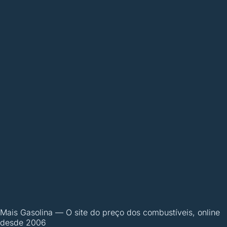
Mais Gasolina
—
O site do preço dos combustíveis, online
desde 2006