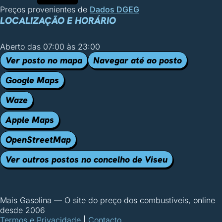
Preços provenientes de
Dados DGEG
LOCALIZAÇÃO E HORÁRIO
Aberto das 07:00 às 23:00
Ver posto no mapa
Navegar até ao posto
Google Maps
Waze
Apple Maps
OpenStreetMap
Ver outros postos no concelho de Viseu
Mais Gasolina
—
O site do preço dos combustíveis, online
desde 2006
Termos e Privacidade
|
Contacto