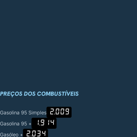
PREÇOS DOS COMBUSTÍVEIS
2.009
Gasolina 95 Simples
1.914
Gasolina 95 +
2.034
Gasóleo +