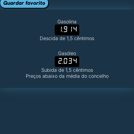
Guardar favorito
Gasolina
1.914
Descida de 1,5 cêntimos
Gasóleo
2.034
Subida de 1,5 cêntimos
Preços abaixo da média do concelho