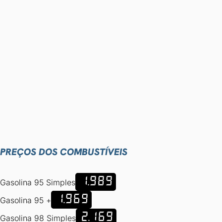
PREÇOS DOS COMBUSTÍVEIS
1.989
Gasolina 95 Simples
1.969
Gasolina 95 +
2.169
Gasolina 98 Simples