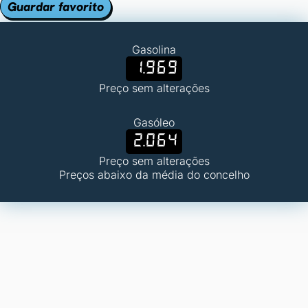
Guardar favorito
Gasolina
1.969
Preço sem alterações
Gasóleo
2.064
Preço sem alterações
Preços abaixo da média do concelho