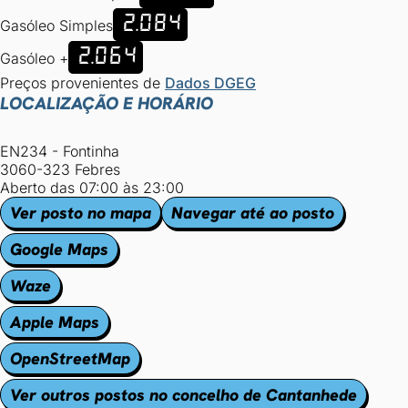
2.084
Gasóleo Simples
2.064
Gasóleo +
Preços provenientes de
Dados DGEG
LOCALIZAÇÃO E HORÁRIO
EN234 - Fontinha
3060-323 Febres
Aberto das 07:00 às 23:00
Ver posto no mapa
Navegar até ao posto
Google Maps
Waze
Apple Maps
OpenStreetMap
Ver outros postos no concelho de Cantanhede