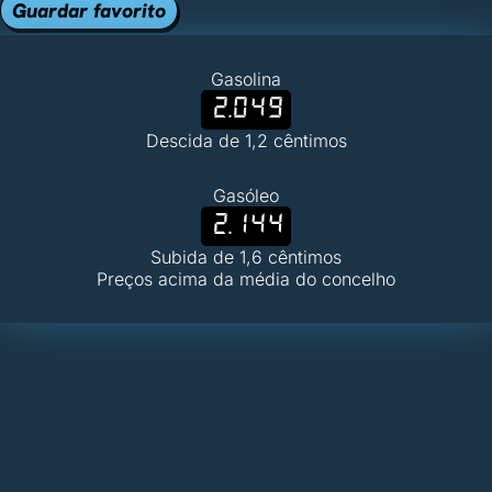
Guardar favorito
Gasolina
2.049
Descida de 1,2 cêntimos
Gasóleo
2.144
Subida de 1,6 cêntimos
Preços acima da média do concelho