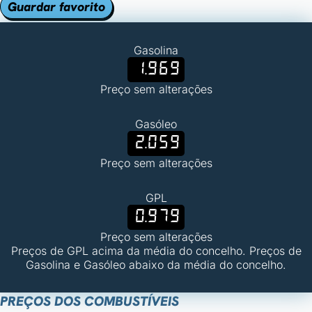
Guardar favorito
Gasolina
1.969
Preço sem alterações
Gasóleo
2.059
Preço sem alterações
GPL
0.979
Preço sem alterações
Preços de GPL acima da média do concelho. Preços de
Gasolina e Gasóleo abaixo da média do concelho.
PREÇOS DOS COMBUSTÍVEIS