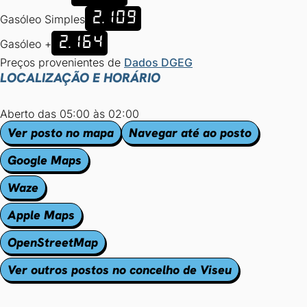
2.109
Gasóleo Simples
2.164
Gasóleo +
Preços provenientes de
Dados DGEG
LOCALIZAÇÃO E HORÁRIO
Aberto das 05:00 às 02:00
Ver posto no mapa
Navegar até ao posto
Google Maps
Waze
Apple Maps
OpenStreetMap
Ver outros postos no concelho de Viseu