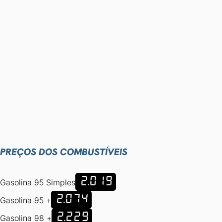
PREÇOS DOS COMBUSTÍVEIS
2.019
Gasolina 95 Simples
2.074
Gasolina 95 +
2.229
Gasolina 98 +