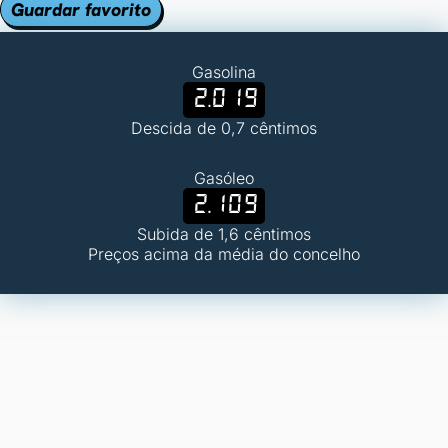
Guardar favorito
Gasolina
2.019
Descida de 0,7 cêntimos
Gasóleo
2.109
Subida de 1,6 cêntimos
Preços acima da média do concelho