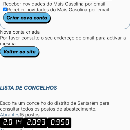
Receber novidades do Mais Gasolina por email
Receber novidades do Mais Gasolina por email
Criar nova conta
Nova conta criada
Por favor consulte o seu endereço de email para activar a
mesma
Voltar ao site
LISTA DE CONCELHOS
Escolha um concelho do distrito de Santarém para
consultar todos os postos de abastecimento.
Abrantes
15 postos
2.014
2.093
0.950